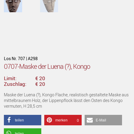
Los Nr. 707 | A298
0707-Maske der Luena (?), Kongo
Limit:
€ 20
Zuschlag:
€ 20
Maske der Luena (?), Kongo Flache, realistisch gestaltete Maske aus
mittelbraunem Holz, der Lippenpflock lässt den Osten des Kongo
vermuten, H 28,5 cm
teilen
merken
E-Mail
0
teilen