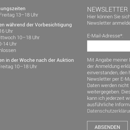
nungszeiten
NEWSLETTER
Freitag 13–18 Uhr
Hier können Sie sic
Newsletter anmelde
en während der Vorbesichtigung
16 Uhr
E-Mail-Adresse*:
ittwoch 10–18 Uhr
0-14 Uhr
hlossen
Mit Angabe meiner
en in der Woche nach der Auktion
der Anmeldung erklä
Freitag 10–18 Uhr
einverstanden, den h
Newsletter per E-Ma
Daten werden nicht 
weitergegeben. Die
kann ich jederzeit w
ausführliche Inform
Datenschutzerkläru