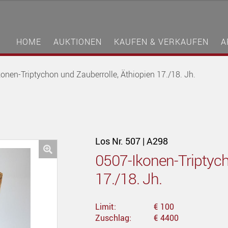
HOME
AUKTIONEN
KAUFEN & VERKAUFEN
A
onen-Triptychon und Zauberrolle, Äthiopien 17./18. Jh.
Los Nr. 507 | A298
0507-Ikonen-Triptych
🔍
17./18. Jh.
Limit:
€ 100
Zuschlag:
€ 4400