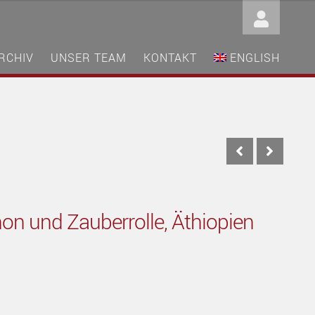
RCHIV
UNSER TEAM
KONTAKT
ENGLISH
on und Zauberrolle, Äthiopien