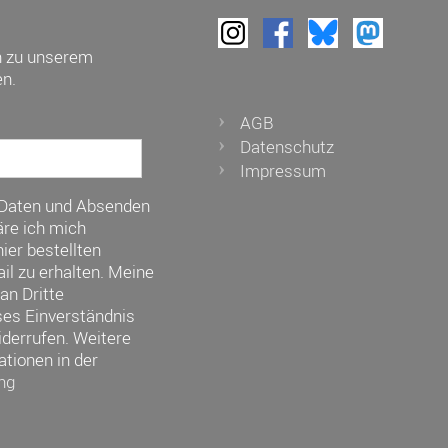
h zu unserem
n.
AGB
Datenschutz
Impressum
 Daten und Absenden
re ich mich
ier bestellten
il zu erhalten. Meine
an Dritte
ses Einverständnis
iderrufen. Weitere
ationen in der
ng