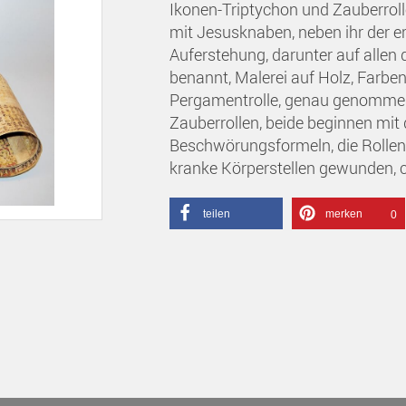
Ikonen-Triptychon und Zauberrolle
mit Jesusknaben, neben ihr der e
Auferstehung, darunter auf allen dr
benannt, Malerei auf Holz, Farben 
Pergamentrolle, genau genommen
Zauberrollen, beide beginnen mit 
Beschwörungsformeln, die Rollen
kranke Körperstellen gewunden, 
teilen
merken
0