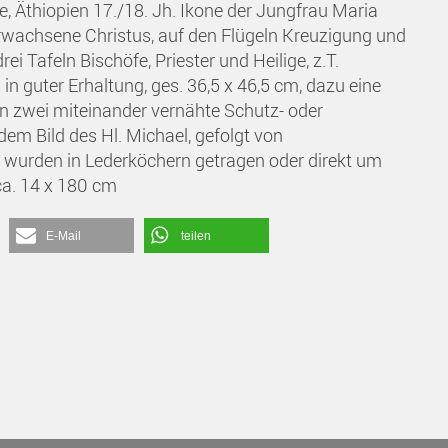
, Äthiopien 17./18. Jh. Ikone der Jungfrau Maria
rwachsene Christus, auf den Flügeln Kreuzigung und
ei Tafeln Bischöfe, Priester und Heilige, z.T.
in guter Erhaltung, ges. 36,5 x 46,5 cm, dazu eine
 zwei miteinander vernähte Schutz- oder
dem Bild des Hl. Michael, gefolgt von
 wurden in Lederköchern getragen oder direkt um
ca. 14 x 180 cm
E-Mail
teilen