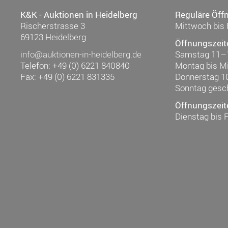
K&K - Auktionen in Heidelberg
Reguläre Öff
Rischerstrasse 3
Mittwoch bis 
69123 Heidelberg
Öffnungszeit
info@auktionen-in-heidelberg.de
Samstag 11–
Telefon: +49 (0) 6221 840840
Montag bis M
Fax: +49 (0) 6221 831335
Donnerstag 1
Sonntag gesc
Öffnungszeit
Dienstag bis 