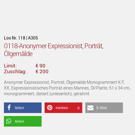
Los Nr. 118 | A305
0118-Anonymer Expressionist, Porträt,
Ölgemälde
Limit:
€ 90
Zuschlag:
€ 200
Anonymer Expressionist, Porträt, Ölgemälde Monogrammiert K F,
XX, Expressionistisches Porträt eines Mannes, Öl/Platte, 51 x 34 cm,
monogrammiert, datiert (unleserlich), gerahmt
teilen
merken
E-Mail
0
teilen