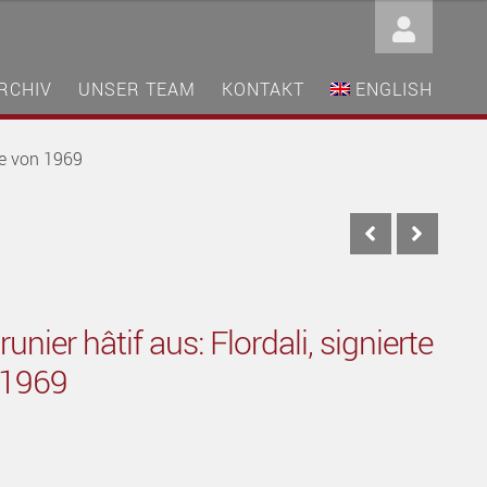
RCHIV
UNSER TEAM
KONTAKT
ENGLISH
hie von 1969
unier hâtif aus: Flordali, signierte
 1969