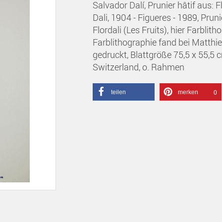
Salvador Dalí, Prunier hâtif aus: 
Dali, 1904 - Figueres - 1989, Prun
Flordali (Les Fruits), hier Farbli
Farblithographie fand bei Matthieu
gedruckt, Blattgröße 75,5 x 55,5 
Switzerland, o. Rahmen
teilen
merken
0