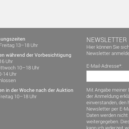
nungszeiten
NEWSLETTER
Freitag 13–18 Uhr
Hier können Sie sic
Newsletter anmelde
en während der Vorbesichtigung
16 Uhr
E-Mail-Adresse*:
ittwoch 10–18 Uhr
0-14 Uhr
hlossen
Mit Angabe meiner
en in der Woche nach der Auktion
der Anmeldung erklä
Freitag 10–18 Uhr
einverstanden, den h
Newsletter per E-Ma
Daten werden nicht 
weitergegeben. Die
kann ich jederzeit w