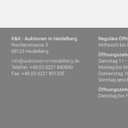
K&K - Auktionen in Heidelberg
Reguläre Öff
Rischerstrasse 3
Mittwoch bis 
69123 Heidelberg
Öffnungszeit
info@auktionen-in-heidelberg.de
Samstag 11–
Telefon: +49 (0) 6221 840840
Montag bis M
Fax: +49 (0) 6221 831335
Donnerstag 1
Sonntag gesc
Öffnungszeit
Dienstag bis 