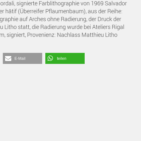
Flordali, signierte Farblithographie von 1969 Salvador
ier hâtif (Überreifer Pflaumenbaum), aus der Reihe:
thographie auf Arches ohne Radierung, der Druck der
 Litho statt, die Radierung wurde bei Ateliers Rigal
cm, signiert, Provenienz: Nachlass Matthieu Litho
E-Mail
teilen