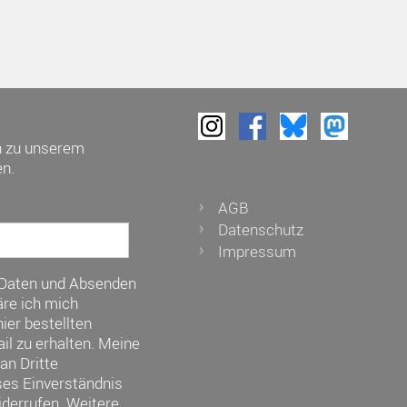
h zu unserem
n.
AGB
Datenschutz
Impressum
 Daten und Absenden
re ich mich
ier bestellten
il zu erhalten. Meine
an Dritte
ses Einverständnis
iderrufen. Weitere