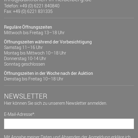
Telefon: +49 (0) 6221 840840
Fax: +49 (0) 6221 831335
Reguläre Öffnungszeiten
Mittwoch bis Freitag 13–18 Uhr
Öffnungszeiten während der Vorbesichtigung
Samstag 11–16 Uhr
Montag bis Mittwoch 10–18 Uhr
Donnerstag 10-14 Uhr
Sonntag geschlossen
Öffnungszeiten in der Woche nach der Auktion
Dienstag bis Freitag 10–18 Uhr
NEWSLETTER
Hier können Sie sich zu unserem Newsletter anmelden.
E-Mail-Adresse*:
Mit Angabe meiner Daten und Absenden der Anmeldung erkläre ich