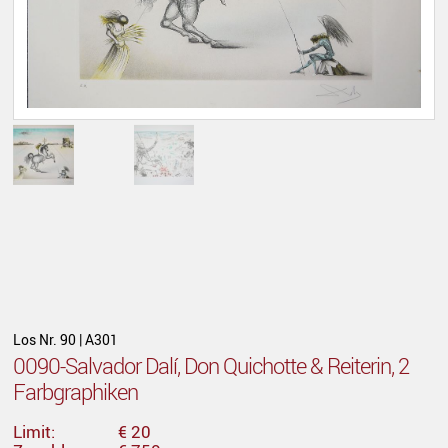
Los Nr. 90 | A301
0090-Salvador Dalí, Don Quichotte & Reiterin, 2
Farbgraphiken
Limit:
€ 20