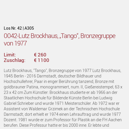
Los Nr. 42 | A305
0042-Lutz Brockhaus, „Tango“, Bronzegruppe
von 1977
Limit:
€ 260
Zuschlag:
€ 1100
Lutz Brockhaus, "Tango", Bronzegruppe von 1977 Lutz Brockhaus,
1945 Berlin - 2016 Darmstadt, deutscher Bildhauer und
Hochschullehrer, Paar in enger Berührung tanzend, Bronze mit
goldbrauner Patina, monogrammiert, num. II, Gießereistempel, 63 x
23 x 42 cm Zum Künstler: Brockhaus studierte er ab 1966 an der
Staatlichen Hochschule für Bildende Künste Berlin bei Ludwig
Gabriel Schrieber und wurde 1971 Meisterschüler. Ab 1972 war er
Assistent von Waldemar Grzimek an der Technischen Hochschule
Darmstadt; dort erhielt er 1974 einen Lehrauftrag und wurde 1977
Dozent. 1981 wurde er zum Professor für Plastik an die FH Aachen
berufen. Diese Professur hatte er bis 2000 inne. Er lebte und