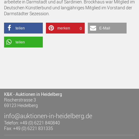
arbeitete in Darmstadt und auf Sardinien. Brockhaus war Mitglied im
Deutschen Künstlerbund und langjähriges Mitglied im Vorstand der
Darmstädter Sezession.
teilen
merken
E-Mail
0
teilen
K&K - Auktionen in Heidelberg
Rischerstrasse 3
69123 Heidelberg
info@auktionen-in-heidelberg.de
Telefon: +49 (0) 6221 840840
Fax: +49 (0) 6221 831335