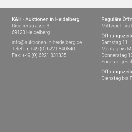
K&K - Auktionen in Heidelberg
Reguläre Öff
Rischerstrasse 3
Mittwoch bis 
69123 Heidelberg
Öffnungszeit
info@auktionen-in-heidelberg.de
Samstag 11–
Telefon: +49 (0) 6221 840840
Montag bis M
Fax: +49 (0) 6221 831335
Donnerstag 1
Sonntag gesc
Öffnungszeit
Dienstag bis 