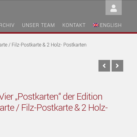
RCHIV
UNSER TEAM
KONTAKT
ENGLISH
rte / Filz-Postkarte & 2 Holz- Postkarten
er „Postkarten“ der Edition
rte / Filz-Postkarte & 2 Holz-