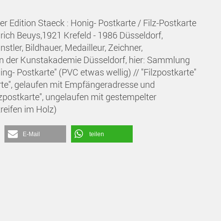
r Edition Staeck : Honig- Postkarte / Filz-Postkarte
rich Beuys,1921 Krefeld - 1986 Düsseldorf,
tler, Bildhauer, Medailleur, Zeichner,
an der Kunstakademie Düsseldorf, hier: Sammlung
ing- Postkarte" (PVC etwas wellig) // "Filzpostkarte"
arte", gelaufen mit Empfängeradresse und
lzpostkarte", ungelaufen mit gestempelter
reifen im Holz)
E-Mail
teilen