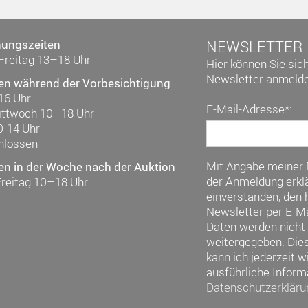
nungszeiten
NEWSLETTER
Freitag 13–18 Uhr
Hier können Sie sic
Newsletter anmelde
en während der Vorbesichtigung
16 Uhr
E-Mail-Adresse*:
ittwoch 10–18 Uhr
0-14 Uhr
hlossen
Mit Angabe meiner
en in der Woche nach der Auktion
der Anmeldung erklä
Freitag 10–18 Uhr
einverstanden, den h
Newsletter per E-Ma
Daten werden nicht 
weitergegeben. Die
kann ich jederzeit w
ausführliche Inform
Datenschutzerkläru