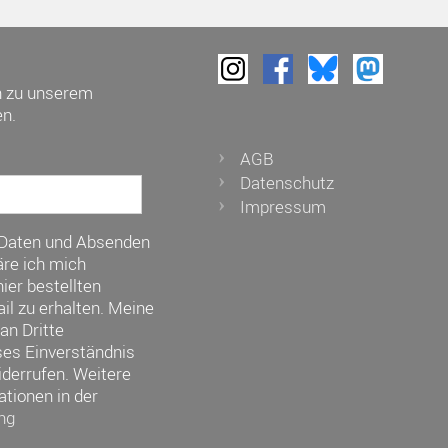
h zu unserem
n.
AGB
Datenschutz
Impressum
 Daten und Absenden
re ich mich
ier bestellten
il zu erhalten. Meine
an Dritte
ses Einverständnis
iderrufen. Weitere
ationen in der
ng