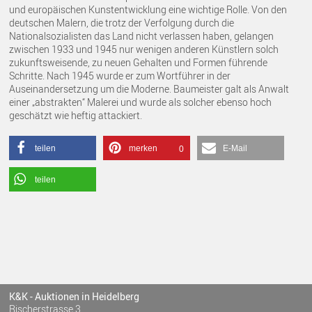
und europäischen Kunstentwicklung eine wichtige Rolle. Von den
deutschen Malern, die trotz der Verfolgung durch die
Nationalsozialisten das Land nicht verlassen haben, gelangen
zwischen 1933 und 1945 nur wenigen anderen Künstlern solch
zukunftsweisende, zu neuen Gehalten und Formen führende
Schritte. Nach 1945 wurde er zum Wortführer in der
Auseinandersetzung um die Moderne. Baumeister galt als Anwalt
einer „abstrakten“ Malerei und wurde als solcher ebenso hoch
geschätzt wie heftig attackiert.
teilen
merken
E-Mail
0
teilen
K&K - Auktionen in Heidelberg
Rischerstrasse 3