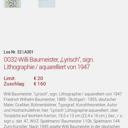
Los Nr. 32 | A301
0032-Willi Baumeister, „Lyrisch“, sign.
Lithographie / aquarelliert von 1947
Limit:
€ 20
Zuschlag:
€ 160
Willi Baumeister, "Lyrisch", sign. Lithographie / aquarelliert von 1947
Friedrich Wilhelm Baumeister, 1889 - Stuttgart - 1955, deutscher
Maler, Grafiker, Bühnenbildner, Typograf, Kunsttheoretiker, Autor
und Hochschullehrer, hier: "Lyrisch",Lithographie aquarelliert, über
Tonplatte auf leichtem Karton, 19,5 x 13 cm (22,4 x 16 cm ), bez., r. u.
sign.u. dat. 47, WVZ: Spielmann/ Baumeister 110b, Spielmann 144
Zum Künstler: Nach 1945 spielte Willi Baumeister in der deutschen