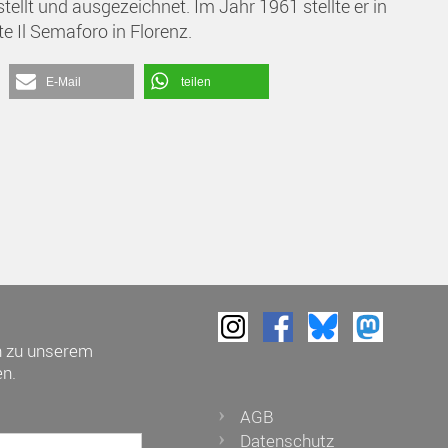
ellt und ausgezeichnet. Im Jahr 1961 stellte er in
te Il Semaforo in Florenz.
E-Mail
teilen
h zu unserem
n.
AGB
Datenschutz