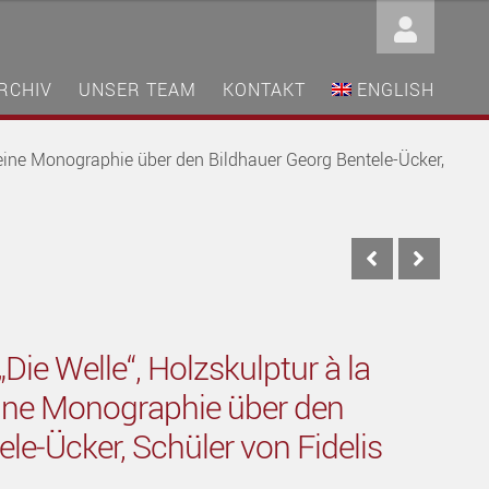
RCHIV
UNSER TEAM
KONTAKT
ENGLISH
u eine Monographie über den Bildhauer Georg Bentele-Ücker,
„Die Welle“, Holzskulptur à la
eine Monographie über den
le-Ücker, Schüler von Fidelis