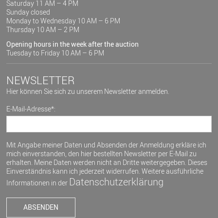
Saturday 11 AM – 4 PM
Sunday closed
Monday to Wednesday 10 AM – 6 PM
Thursday 10 AM – 2 PM
Opening hours in the week after the auction
Tuesday to Friday 10 AM – 6 PM
NEWSLETTER
Hier können Sie sich zu unserem Newsletter anmelden.
E-Mail-Adresse*:
Mit Angabe meiner Daten und Absenden der Anmeldung erkläre ich
mich einverstanden, den hier bestellten Newsletter per E-Mail zu
erhalten. Meine Daten werden nicht an Dritte weitergegeben. Dieses
Einverständnis kann ich jederzeit widerrufen. Weitere ausführliche
Datenschutzerklärung
Informationen in der