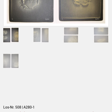
Los-Nr. 508 | A280-1