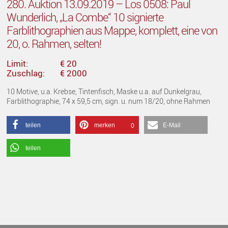
280. Auktion 13.09.2019 – Los 0508: Paul
Wunderlich, „La Combe“ 10 signierte
Farblithographien aus Mappe, komplett, eine von
20, o. Rahmen, selten!
Limit:
€ 20
Zuschlag:
€ 2000
10 Motive, u.a. Krebse, Tintenfisch, Maske u.a. auf Dunkelgrau,
Farblithographie, 74 x 59,5 cm, sign. u. num 18/20, ohne Rahmen
teilen
merken
E-Mail
0
teilen