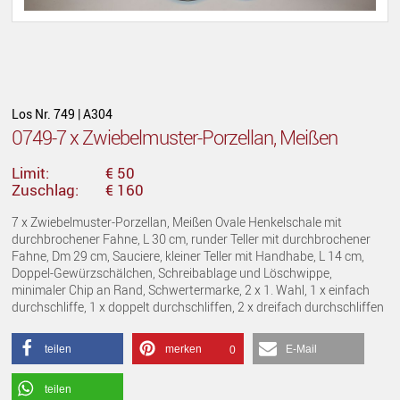
Los Nr. 749 | A304
0749-7 x Zwiebelmuster-Porzellan, Meißen
Limit:
€ 50
Zuschlag:
€ 160
7 x Zwiebelmuster-Porzellan, Meißen Ovale Henkelschale mit
durchbrochener Fahne, L 30 cm, runder Teller mit durchbrochener
Fahne, Dm 29 cm, Sauciere, kleiner Teller mit Handhabe, L 14 cm,
Doppel-Gewürzschälchen, Schreibablage und Löschwippe,
minimaler Chip an Rand, Schwertermarke, 2 x 1. Wahl, 1 x einfach
durchschliffe, 1 x doppelt durchschliffen, 2 x dreifach durchschliffen
teilen
merken
E-Mail
0
teilen