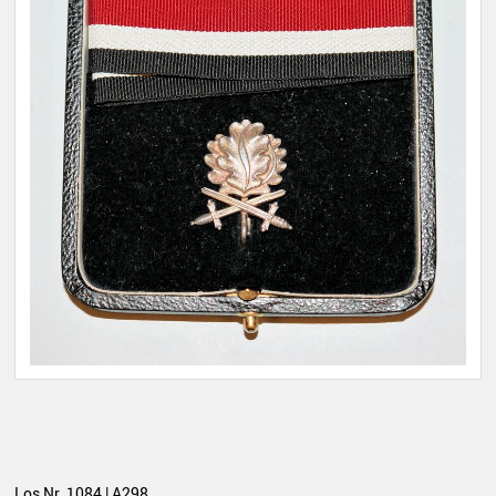
Los Nr. 1084 | A298