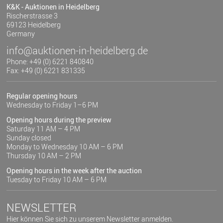
K&K - Auktionen in Heidelberg
Rischerstrasse 3
69123 Heidelberg
Germany
info@auktionen-in-heidelberg.de
Phone: +49 (0) 6221 840840
Fax: +49 (0) 6221 831335
Regular opening hours
Wednesday to Friday 1–6 PM
Opening hours during the preview
Saturday 11 AM – 4 PM
Sunday closed
Monday to Wednesday 10 AM – 6 PM
Thursday 10 AM – 2 PM
Opening hours in the week after the auction
Tuesday to Friday 10 AM – 6 PM
NEWSLETTER
Hier können Sie sich zu unserem Newsletter anmelden.