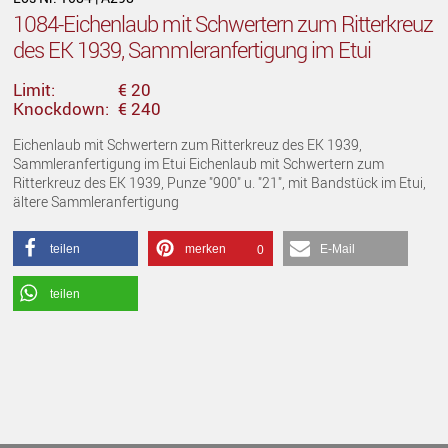
1084-Eichenlaub mit Schwertern zum Ritterkreuz
des EK 1939, Sammleranfertigung im Etui
Limit:
€ 20
Knockdown:
€ 240
Eichenlaub mit Schwertern zum Ritterkreuz des EK 1939,
Sammleranfertigung im Etui Eichenlaub mit Schwertern zum
Ritterkreuz des EK 1939, Punze "900" u. "21", mit Bandstück im Etui,
ältere Sammleranfertigung
teilen
merken
E-Mail
0
teilen