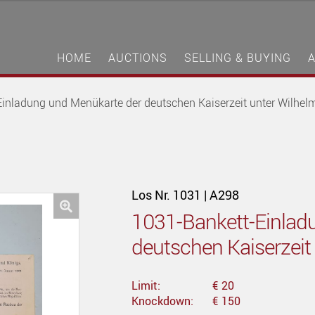
HOME
AUCTIONS
SELLING & BUYING
inladung und Menükarte der deutschen Kaiserzeit unter Wilhelm I
Los Nr. 1031 | A298
1031-Bankett-Einlad
🔍
deutschen Kaiserzeit 
Limit:
€ 20
Knockdown:
€ 150