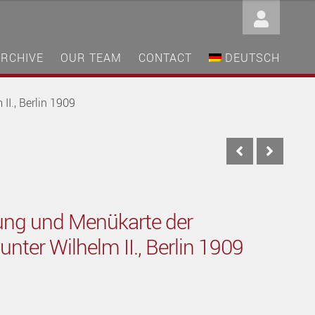
ARCHIVE
OUR TEAM
CONTACT
DEUTSCH
I., Berlin 1909
ung und Menükarte der
unter Wilhelm II., Berlin 1909