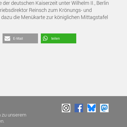
er deutschen Kaiserzeit unter Wilhelm II., Berlin
triebsdirektor Reinsch zum Krönungs- und
dazu die Menükarte zur königlichen Mittagstafel
E-Mail
teilen
h zu unserem
n.