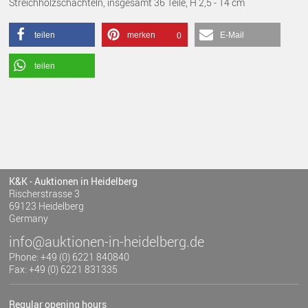
Streichholzschachteln, insgesamt 36 Teile, H 2,5 - 14 cm
teilen
merken
E-Mail
0
teilen
K&K - Auktionen in Heidelberg
Rischerstrasse 3
69123 Heidelberg
Germany
info@auktionen-in-heidelberg.de
Phone: +49 (0) 6221 840840
Fax: +49 (0) 6221 831335
Regular opening hours