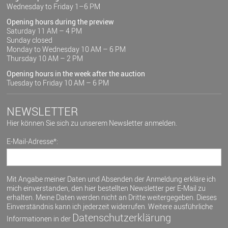
Wednesday to Friday 1–6 PM
Opening hours during the preview
Saturday 11 AM – 4 PM
Sunday closed
Monday to Wednesday 10 AM – 6 PM
Thursday 10 AM – 2 PM
Opening hours in the week after the auction
Tuesday to Friday 10 AM – 6 PM
NEWSLETTER
Hier können Sie sich zu unserem Newsletter anmelden.
E-Mail-Adresse*:
Mit Angabe meiner Daten und Absenden der Anmeldung erkläre ich
mich einverstanden, den hier bestellten Newsletter per E-Mail zu
erhalten. Meine Daten werden nicht an Dritte weitergegeben. Dieses
Einverständnis kann ich jederzeit widerrufen. Weitere ausführliche
Datenschutzerklärung
Informationen in der