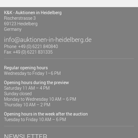
K&K - Auktionen in Heidelberg
Rischerstrasse 3
69123 Heidelberg
Germany
info@auktionen-in-heidelberg.de
Phone: +49 (0) 6221 840840
Fax: +49 (0) 6221 831335
Regular opening hours
Wednesday to Friday 1–6 PM
Opening hours during the preview
Saturday 11 AM – 4 PM
Sunday closed
Monday to Wednesday 10 AM – 6 PM
Thursday 10 AM – 2 PM
Opening hours in the week after the auction
Tuesday to Friday 10 AM – 6 PM
NEWSLETTER