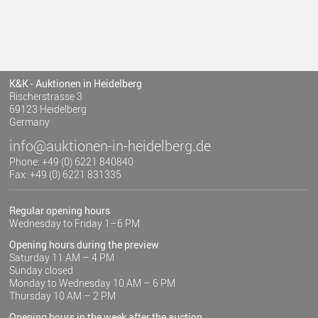
K&K - Auktionen in Heidelberg
Rischerstrasse 3
69123 Heidelberg
Germany
info@auktionen-in-heidelberg.de
Phone: +49 (0) 6221 840840
Fax: +49 (0) 6221 831335
Regular opening hours
Wednesday to Friday 1–6 PM
Opening hours during the preview
Saturday 11 AM – 4 PM
Sunday closed
Monday to Wednesday 10 AM – 6 PM
Thursday 10 AM – 2 PM
Opening hours in the week after the auction