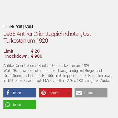
Los Nr. 935 | A304
0935-Antiker Orientteppich Khotan, Ost-
Turkestan um 1920
Limit:
€ 20
Knockdown:
€ 900
Antiker Orientteppich Khotan, Ost-Turkestan um 1920
Wolle/Baumwolle, rot- und dunkelblaugrundig mit Biege- und
Grüntönen, sechsfache Bordüre mit Treppenmuster, Rosetten usw.,
im Mittelfeld Granatapfel-Motiv, selten, 276 x 182 cm, guter Zustand
teilen
merken
E-Mail
0
teilen