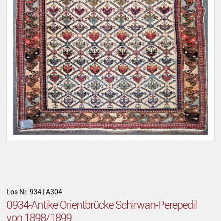
Los Nr. 934 | A304
0934-Antike Orientbrücke Schirwan-Perepedil
von 1898/1899