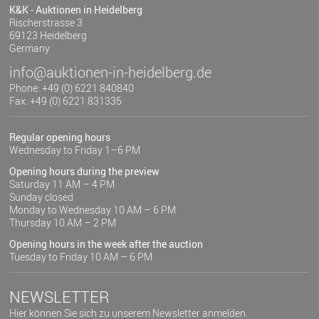
K&K - Auktionen in Heidelberg
Rischerstrasse 3
69123 Heidelberg
Germany
info@auktionen-in-heidelberg.de
Phone: +49 (0) 6221 840840
Fax: +49 (0) 6221 831335
Regular opening hours
Wednesday to Friday 1–6 PM
Opening hours during the preview
Saturday 11 AM – 4 PM
Sunday closed
Monday to Wednesday 10 AM – 6 PM
Thursday 10 AM – 2 PM
Opening hours in the week after the auction
Tuesday to Friday 10 AM – 6 PM
NEWSLETTER
Hier können Sie sich zu unserem Newsletter anmelden.