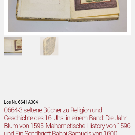
Los Nr. 664 | A304
0664-3 seltene Bücher zu Religion und
Geschichte des 16. Jhs. in einem Band: Die Jahr
Blum von 1595, Mahometische History von 1596
und Ein Sendbrieff Rabbi Samuels von 1600