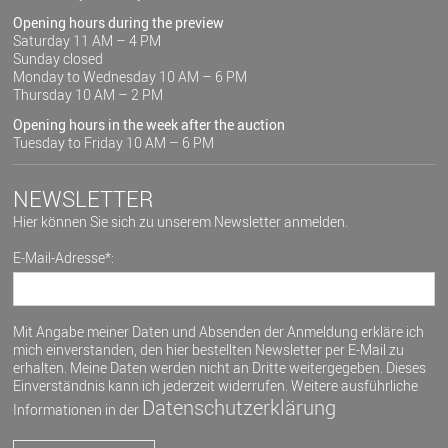
Opening hours during the preview
Saturday 11 AM – 4 PM
Sunday closed
Monday to Wednesday 10 AM – 6 PM
Thursday 10 AM – 2 PM
Opening hours in the week after the auction
Tuesday to Friday 10 AM – 6 PM
NEWSLETTER
Hier können Sie sich zu unserem Newsletter anmelden.
E-Mail-Adresse*:
Mit Angabe meiner Daten und Absenden der Anmeldung erkläre ich
mich einverstanden, den hier bestellten Newsletter per E-Mail zu
erhalten. Meine Daten werden nicht an Dritte weitergegeben. Dieses
Einverständnis kann ich jederzeit widerrufen. Weitere ausführliche
Datenschutzerklärung
Informationen in der