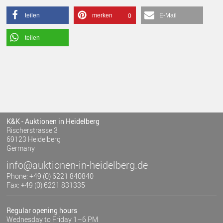
teilen
merken
E-Mail
0
teilen
K&K - Auktionen in Heidelberg
Rischerstrasse 3
69123 Heidelberg
Germany
info@auktionen-in-heidelberg.de
Phone: +49 (0) 6221 840840
Fax: +49 (0) 6221 831335
Regular opening hours
Wednesday to Friday 1–6 PM