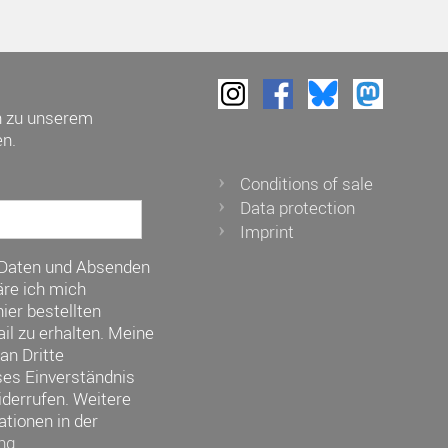
h zu unserem
n.
Conditions of sale
Data protection
Imprint
 Daten und Absenden
re ich mich
ier bestellten
il zu erhalten. Meine
an Dritte
ses Einverständnis
iderrufen. Weitere
ationen in der
ng