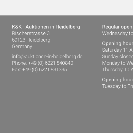
K&K - Auktionen in Heidelberg
Regular open
Rischerstrasse 3
Wednesday to
69123 Heidelberg
Opening hour
Germany
Saturday 11 
info@auktionen-in-heidelberg.de
Sunday close
Phone: +49 (0) 6221 840840
Monday to W
Fax: +49 (0) 6221 831335
Thursday 10 
Opening hours
Tuesday to F