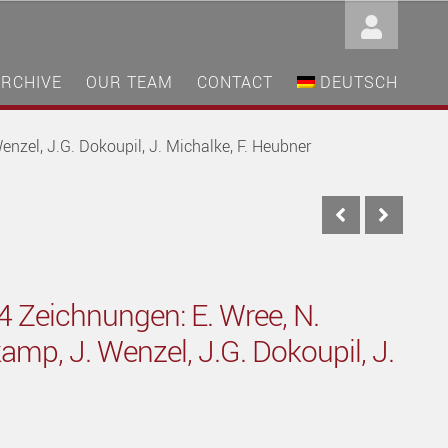
ARCHIVE
OUR TEAM
CONTACT
DEUTSCH
nzel, J.G. Dokoupil, J. Michalke, F. Heubner
 Zeichnungen: E. Wree, N.
mp, J. Wenzel, J.G. Dokoupil, J.