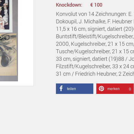
Knockdown:
€ 100
Konvolut von 14 Zeichnungen: E. 
Dokoupil, J. Michalke, F. Heubner
11,5 x 16 cm, signiert, datiert (2
Buntstift/Bleistift/Kugelschreibe
2000, Kugelschreiber, 21 x 15 cm,
Tusche/Kugelschreiber, 21 x 15 cm, 
33 cm, signiert, datiert (19)88 /
Filzstift/Kugelschreiber, 33 x 24
31 cm / Friedrich Heubner, 2 Zei
teilen
merken
0