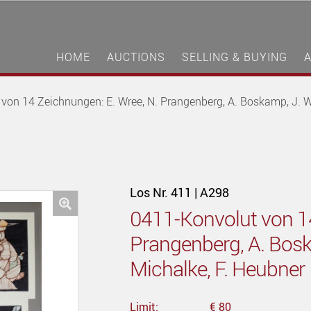
HOME
AUCTIONS
SELLING & BUYING
von 14 Zeichnungen: E. Wree, N. Prangenberg, A. Boskamp, J. We
Los Nr. 411 | A298
0411-Konvolut von 14
🔍
Prangenberg, A. Boska
Michalke, F. Heubner
Limit:
€ 80