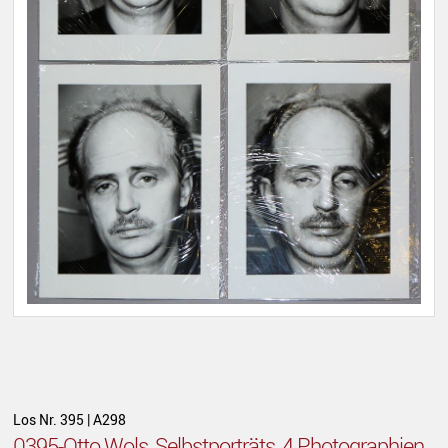
Los Nr. 395 | A298
0395-Otto Wols, Selbstporträts, 4 Photographien