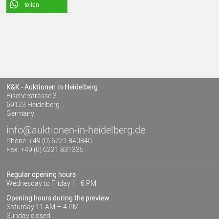
teilen
K&K - Auktionen in Heidelberg
Rischerstrasse 3
69123 Heidelberg
Germany
info@auktionen-in-heidelberg.de
Phone: +49 (0) 6221 840840
Fax: +49 (0) 6221 831335
Regular opening hours
Wednesday to Friday 1–6 PM
Opening hours during the preview
Saturday 11 AM – 4 PM
Sunday closed