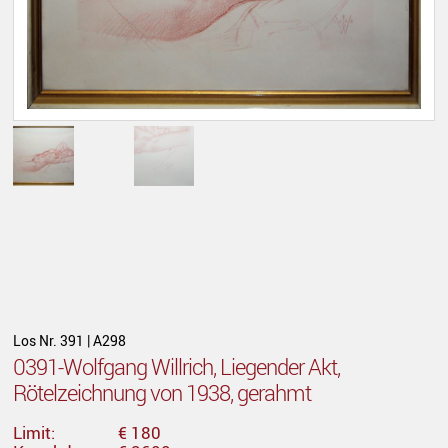
Los Nr. 391 | A298
0391-Wolfgang Willrich, Liegender Akt,
Rötelzeichnung von 1938, gerahmt
Limit:
€ 180