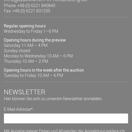
Phone: +49 (0) 6221 840840
Fax: +49 (0) 6221 831335
Regular opening hours
Wednesday to Friday 1–6 PM
Opening hours during the preview
Saturday 11 AM – 4 PM
Sunday closed
Monday to Wednesday 10 AM – 6 PM
Thursday 10 AM – 2 PM
Opening hours in the week after the auction
Tuesday to Friday 10 AM – 6 PM
NEWSLETTER
Hier können Sie sich zu unserem Newsletter anmelden.
E-Mail-Adresse*:
Mit Angabe meiner Daten und Absenden der Anmeldung erkläre ich