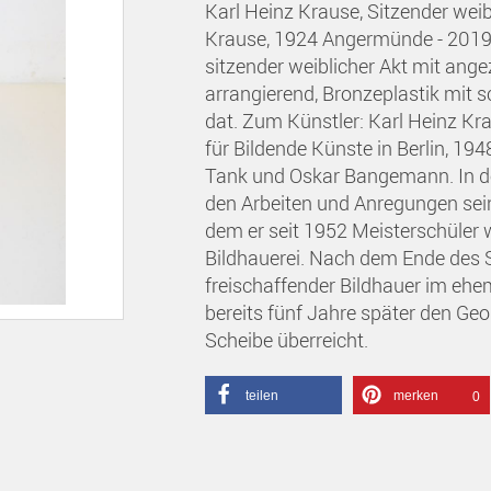
Karl Heinz Krause, Sitzender weib
Krause, 1924 Angermünde - 2019 
sitzender weiblicher Akt mit ange
arrangierend, Bronzeplastik mit
dat. Zum Künstler: Karl Heinz K
für Bildende Künste in Berlin, 1
Tank und Oskar Bangemann. In der
den Arbeiten und Anregungen sein
dem er seit 1952 Meisterschüler 
Bildhauerei. Nach dem Ende des St
freischaffender Bildhauer im ehem
bereits fünf Jahre später den Geo
Scheibe überreicht.
teilen
merken
0