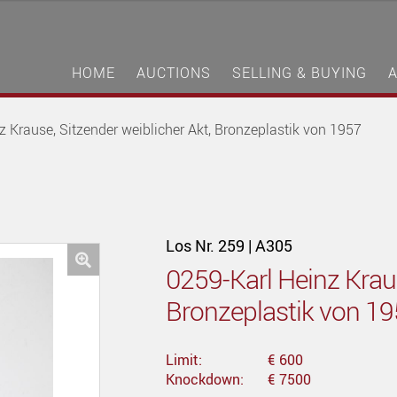
HOME
AUCTIONS
SELLING & BUYING
z Krause, Sitzender weiblicher Akt, Bronzeplastik von 1957
Los Nr. 259 | A305
0259-Karl Heinz Kraus
🔍
Bronzeplastik von 1
Limit:
€ 600
Knockdown:
€ 7500