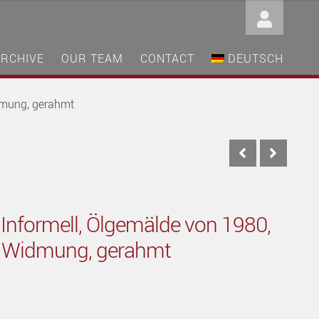
ARCHIVE
OUR TEAM
CONTACT
DEUTSCH
idmung, gerahmt
Informell, Ölgemälde von 1980,
it Widmung, gerahmt