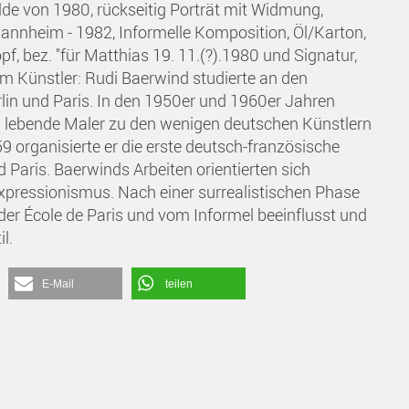
lde von 1980, rückseitig Porträt mit Widmung,
annheim - 1982, Informelle Komposition, Öl/Karton,
opf, bez. "für Matthias 19. 11.(?).1980 und Signatur,
Künstler: Rudi Baerwind studierte an den
in und Paris. In den 1950er und 1960er Jahren
s lebende Maler zu den wenigen deutschen Künstlern
 organisierte er die erste deutsch-französische
Paris. Baerwinds Arbeiten orientierten sich
pressionismus. Nach einer surrealistischen Phase
 der École de Paris und vom Informel beeinflusst und
l.
E-Mail
teilen