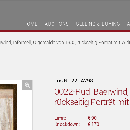
HOME
AUCTIONS
SELLING & BUYING
wind, Informell, Ölgemälde von 1980, rückseitig Porträt mit W
Los Nr. 22 | A298
0022-Rudi Baerwind, 
🔍
rückseitig Porträt m
Limit:
€ 90
Knockdown:
€ 170