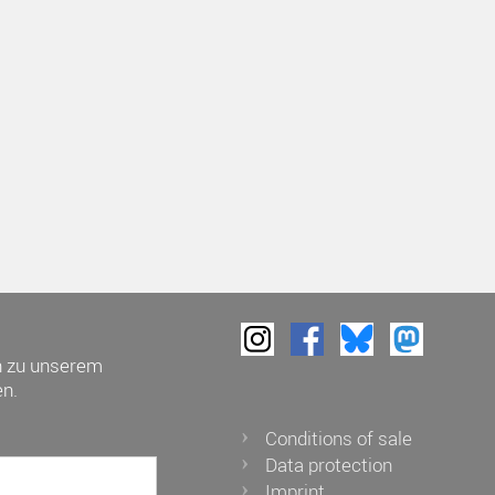
h zu unserem
n.
Conditions of sale
Data protection
Imprint