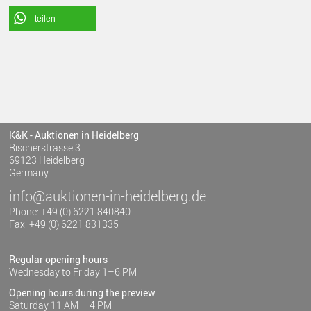
teilen
K&K - Auktionen in Heidelberg
Rischerstrasse 3
69123 Heidelberg
Germany
info@auktionen-in-heidelberg.de
Phone: +49 (0) 6221 840840
Fax: +49 (0) 6221 831335
Regular opening hours
Wednesday to Friday 1–6 PM
Opening hours during the preview
Saturday 11 AM – 4 PM