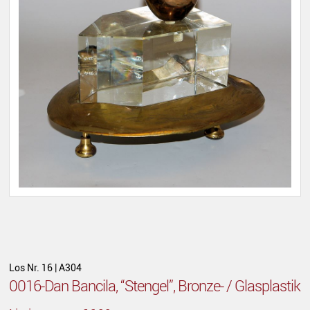
Los Nr. 16 | A304
0016-Dan Bancila, “Stengel”, Bronze- / Glasplastik