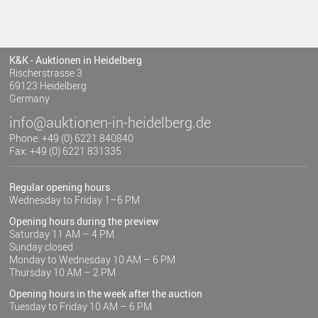
K&K - Auktionen in Heidelberg
Rischerstrasse 3
69123 Heidelberg
Germany
info@auktionen-in-heidelberg.de
Phone: +49 (0) 6221 840840
Fax: +49 (0) 6221 831335
Regular opening hours
Wednesday to Friday 1–6 PM
Opening hours during the preview
Saturday 11 AM – 4 PM
Sunday closed
Monday to Wednesday 10 AM – 6 PM
Thursday 10 AM – 2 PM
Opening hours in the week after the auction
Tuesday to Friday 10 AM – 6 PM