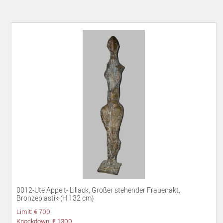
0012-Ute Appelt- Lillack, Großer stehender Frauenakt,
Bronzeplastik (H 132 cm)
Limit: € 700
Knockdown: € 1300