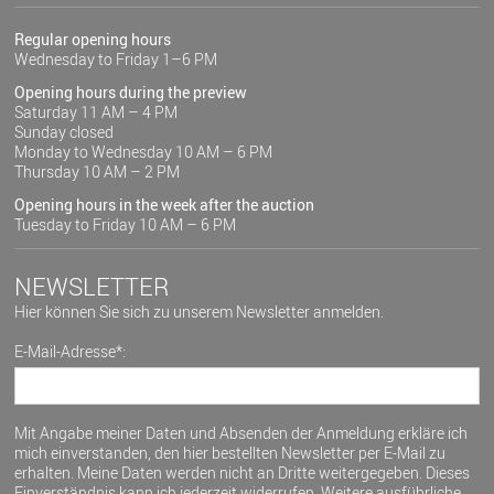
Regular opening hours
Wednesday to Friday 1–6 PM
Opening hours during the preview
Saturday 11 AM – 4 PM
Sunday closed
Monday to Wednesday 10 AM – 6 PM
Thursday 10 AM – 2 PM
Opening hours in the week after the auction
Tuesday to Friday 10 AM – 6 PM
NEWSLETTER
Hier können Sie sich zu unserem Newsletter anmelden.
E-Mail-Adresse*:
Mit Angabe meiner Daten und Absenden der Anmeldung erkläre ich
mich einverstanden, den hier bestellten Newsletter per E-Mail zu
erhalten. Meine Daten werden nicht an Dritte weitergegeben. Dieses
Einverständnis kann ich jederzeit widerrufen. Weitere ausführliche