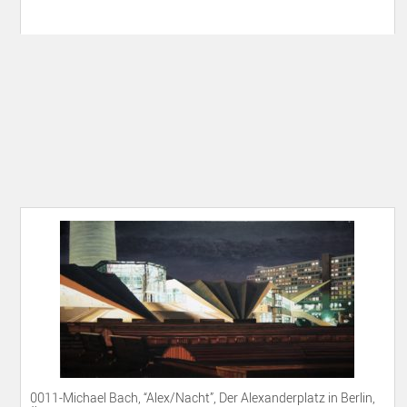
0011-Michael Bach, “Alex/Nacht”, Der Alexanderplatz in Berlin,