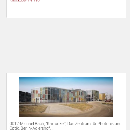
Knockdown: € 190
0012-Michael Bach, “Karfunkel”, Das Zentrum für Photonik und
Optik, Berlin/Adlershof, ...