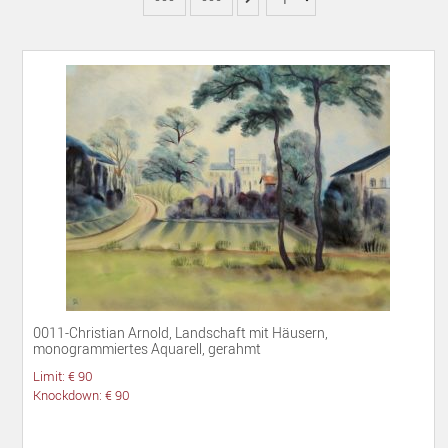
0011-Christian Arnold, Landschaft mit Häusern,
monogrammiertes Aquarell, gerahmt
Limit: € 90
Knockdown: € 90