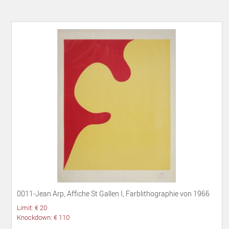
0011-Jean Arp, Affiche St Gallen I, Farblithographie von 1966
Limit: € 20
Knockdown: € 110