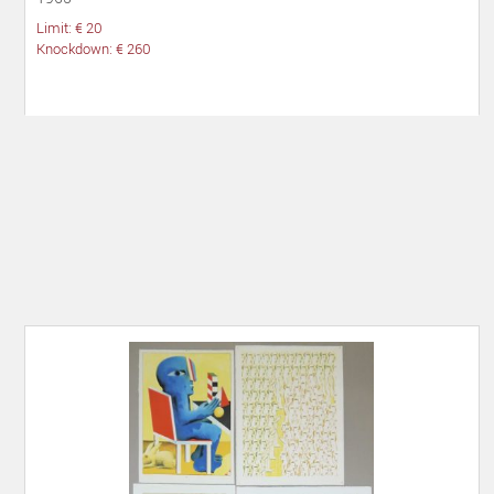
Limit: € 20
Knockdown: € 260