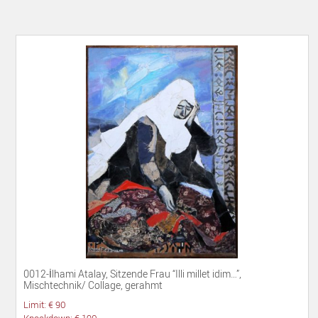
0012-İlhami Atalay, Sitzende Frau “Illi millet idim…”,
Mischtechnik/ Collage, gerahmt
Limit: € 90