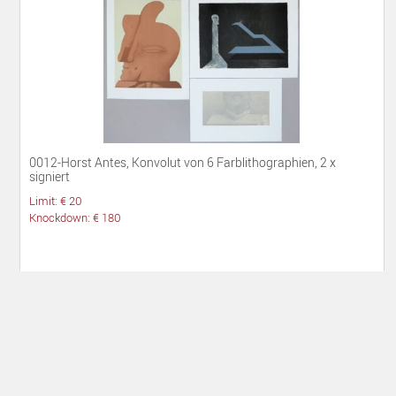
0012-Horst Antes, Konvolut von 6 Farblithographien, 2 x
signiert
Limit: € 20
Knockdown: € 180