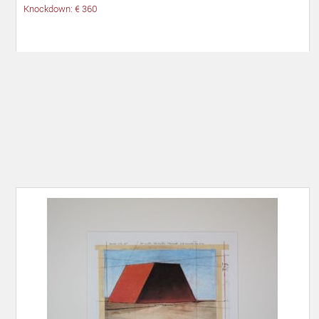
Knockdown: € 360