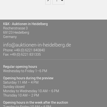
K&K - Auktionen in Heidelberg
Rischerstrasse 3
69123 Heidelberg
Germany
info@auktionen-in-heidelberg.de
Phone: +49 (0) 6221 840840
Fax: +49 (0) 6221 831335
Regular opening hours
Wednesday to Friday 1–6 PM
Opening hours during the preview
Saturday 11 AM – 4 PM
Sunday closed
Monday to Wednesday 10 AM – 6 PM
Thursday 10 AM – 2 PM
Opening hours in the week after the auction
Tuesday to Friday 10 AM – 6 PM