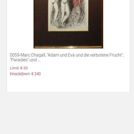
0059-Marc Chagall, “Adam und Eva und die verbotene Frucht”,
“Paradies” und ...
Limit: € 20
Knockdown: € 240