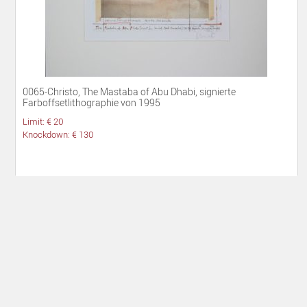
0065-Christo, The Mastaba of Abu Dhabi, signierte
Farboffsetlithographie von 1995
Limit: € 20
Knockdown: € 130