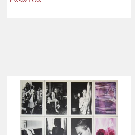
Knockdown: € 800