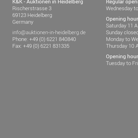
K&K - Auktionen in Heidelberg
Regular open
Rischerstrasse 3
Wednesday to
69123 Heidelberg
Opening hour
Germany
Saturday 11 
info@auktionen-in-heidelberg.de
Sunday close
Phone: +49 (0) 6221 840840
Monday to W
Fax: +49 (0) 6221 831335
Thursday 10 
Opening hours
Tuesday to F