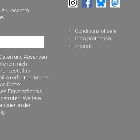
h zu unserem
n.
Conditions of sale
Data protection
Imprint
 Daten und Absenden
re ich mich
ier bestellten
il zu erhalten. Meine
an Dritte
ses Einverständnis
iderrufen. Weitere
ationen in der
ng