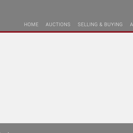
HOME
AUCTIONS
SELLING & BUYING