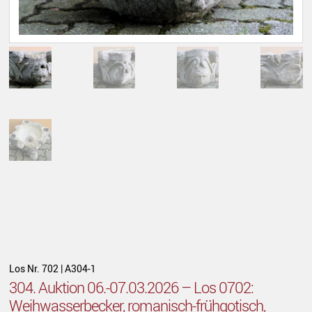
Los Nr. 702 | A304-1
304. Auktion 06.-07.03.2026 – Los 0702:
Weihwasserbecker, romanisch-frühgotisch,