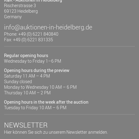
Rischerstrasse 3
69123 Heidelberg
Germany
info@auktionen-in-heidelberg.de
Phone: +49 (0) 6221 840840
Fax: +49 (0) 6221 831335
Regular opening hours
Wednesday to Friday 1–6 PM
Opening hours during the preview
Saturday 11 AM – 4 PM
Sunday closed
Monday to Wednesday 10 AM – 6 PM
Thursday 10 AM – 2 PM
Opening hours in the week after the auction
Tuesday to Friday 10 AM – 6 PM
NEWSLETTER
Hier können Sie sich zu unserem Newsletter anmelden.