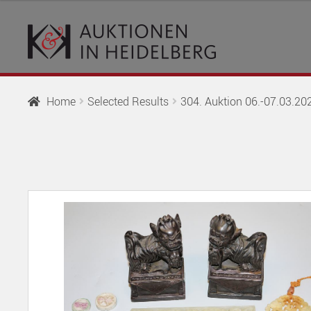
Skip
Skip
to
to
navigation
content
Home
Selected Results
304. Auktion 06.-07.03.2