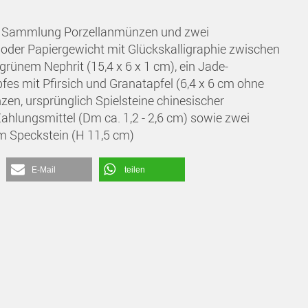
n, Sammlung Porzellanmünzen und zwei
oder Papiergewicht mit Glückskalligraphie zwischen
rünem Nephrit (15,4 x 6 x 1 cm), ein Jade-
fes mit Pfirsich und Granatapfel (6,4 x 6 cm ohne
en, ursprünglich Spielsteine chinesischer
Zahlungsmittel (Dm ca. 1,2 - 2,6 cm) sowie zwei
m Speckstein (H 11,5 cm)
E-Mail
teilen