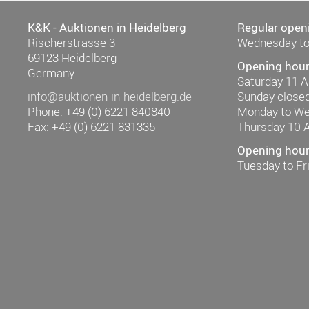
K&K - Auktionen in Heidelberg
Regular open
Rischerstrasse 3
Wednesday to
69123 Heidelberg
Opening hour
Germany
Saturday 11 
info@auktionen-in-heidelberg.de
Sunday close
Phone: +49 (0) 6221 840840
Monday to W
Fax: +49 (0) 6221 831335
Thursday 10 
Opening hours
Tuesday to F