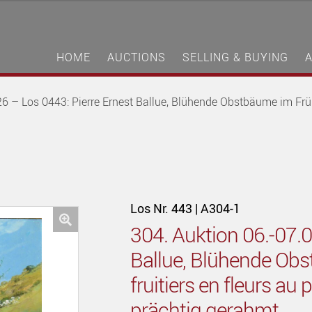
HOME
AUCTIONS
SELLING & BUYING
6 – Los 0443: Pierre Ernest Ballue, Blühende Obstbäume im Frühl
Los Nr. 443 | A304-1
304. Auktion 06.-07.0
🔍
Ballue, Blühende Obs
fruitiers en fleurs a
prächtig gerahmt