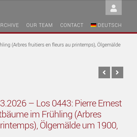
ARCHIVE
OUR TEAM
CONTACT
DEUTSCH
ing (Arbres fruitiers en fleurs au printemps), Ölgemälde
3.2026 – Los 0443: Pierre Ernest
tbäume im Frühling (Arbres
u printemps), Ölgemälde um 1900,