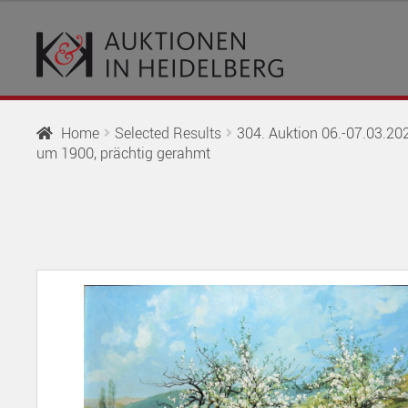
Skip
Skip
to
to
navigation
content
Home
Selected Results
304. Auktion 06.-07.03.202
um 1900, prächtig gerahmt