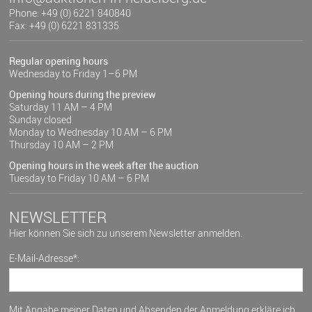
Phone: +49 (0) 6221 840840
Fax: +49 (0) 6221 831335
Regular opening hours
Wednesday to Friday 1–6 PM
Opening hours during the preview
Saturday 11 AM – 4 PM
Sunday closed
Monday to Wednesday 10 AM – 6 PM
Thursday 10 AM – 2 PM
Opening hours in the week after the auction
Tuesday to Friday 10 AM – 6 PM
NEWSLETTER
Hier können Sie sich zu unserem Newsletter anmelden.
E-Mail-Adresse*:
Mit Angabe meiner Daten und Absenden der Anmeldung erkläre ich