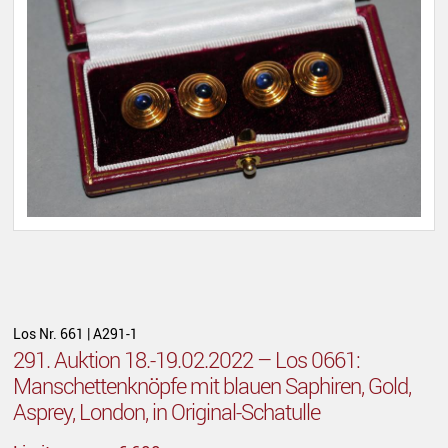
Los Nr. 661 | A291-1
291. Auktion 18.-19.02.2022 – Los 0661:
Manschettenknöpfe mit blauen Saphiren, Gold,
Asprey, London, in Original-Schatulle