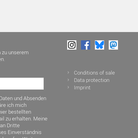
h zu unserem
n.
Conditions of sale
Data protection
Imprint
 Daten und Absenden
re ich mich
ier bestellten
il zu erhalten. Meine
an Dritte
ses Einverständnis