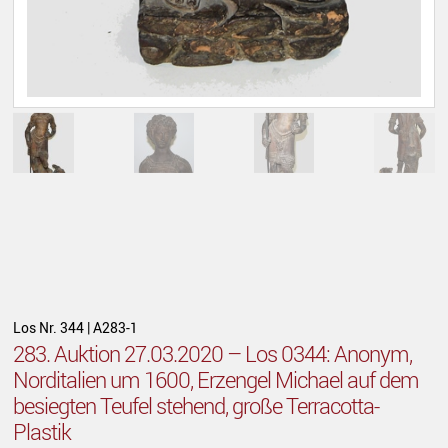
Los Nr. 344 | A283-1
283. Auktion 27.03.2020 – Los 0344: Anonym,
Norditalien um 1600, Erzengel Michael auf dem
besiegten Teufel stehend, große Terracotta-
Plastik