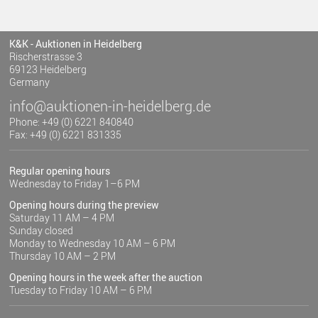
K&K - Auktionen in Heidelberg
Rischerstrasse 3
69123 Heidelberg
Germany
info@auktionen-in-heidelberg.de
Phone: +49 (0) 6221 840840
Fax: +49 (0) 6221 831335
Regular opening hours
Wednesday to Friday 1–6 PM
Opening hours during the preview
Saturday 11 AM – 4 PM
Sunday closed
Monday to Wednesday 10 AM – 6 PM
Thursday 10 AM – 2 PM
Opening hours in the week after the auction
Tuesday to Friday 10 AM – 6 PM