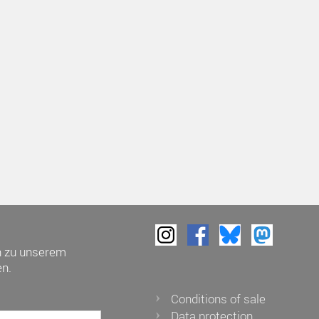
h zu unserem
n.
Conditions of sale
Data protection