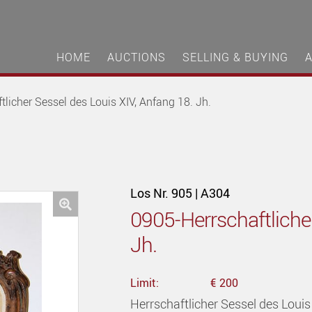
HOME
AUCTIONS
SELLING & BUYING
licher Sessel des Louis XIV, Anfang 18. Jh.
Los Nr. 905 | A304
0905-Herrschaftlicher
🔍
Jh.
Limit:
€ 200
Herrschaftlicher Sessel des Louis 