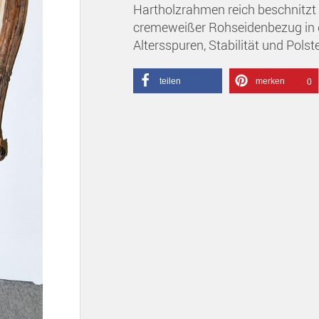
Hartholzrahmen reich beschnitzt
cremeweißer Rohseidenbezug in g
Altersspuren, Stabilität und Pols
teilen
merken
0