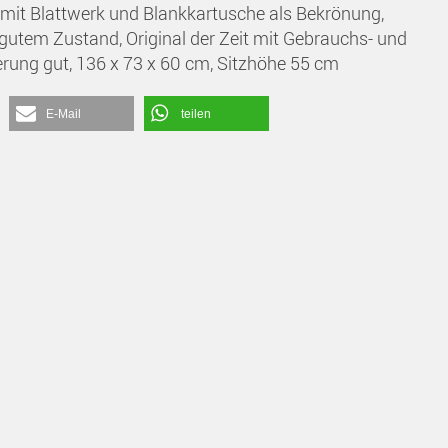
 mit Blattwerk und Blankkartusche als Bekrönung,
utem Zustand, Original der Zeit mit Gebrauchs- und
terung gut, 136 x 73 x 60 cm, Sitzhöhe 55 cm
E-Mail
teilen