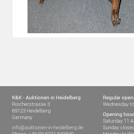
K&K - Auktionen in Heidelberg
Regular open
Rischerstrasse 3
Wednesday to
69123 Heidelberg
Opening hour
Germany
Saturday 11 
info@auktionen-in-heidelberg.de
Sunday close
Phone: +49 (0) 6221 840840
Monday to W