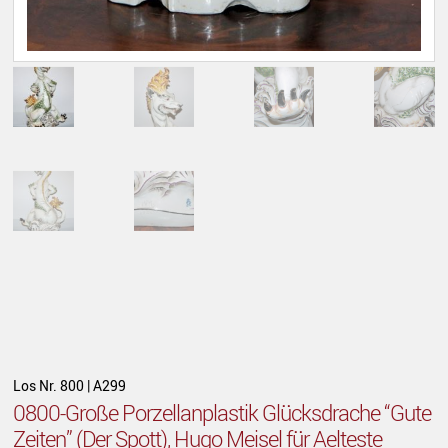
Los Nr. 800 | A299
0800-Große Porzellanplastik Glücksdrache “Gute
Zeiten” (Der Spott), Hugo Meisel für Aelteste