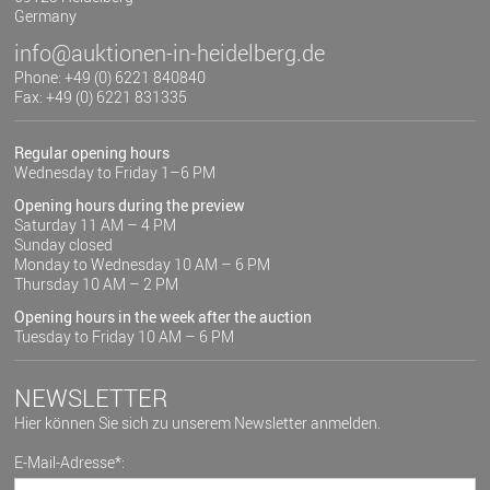
Germany
info@auktionen-in-heidelberg.de
Phone: +49 (0) 6221 840840
Fax: +49 (0) 6221 831335
Regular opening hours
Wednesday to Friday 1–6 PM
Opening hours during the preview
Saturday 11 AM – 4 PM
Sunday closed
Monday to Wednesday 10 AM – 6 PM
Thursday 10 AM – 2 PM
Opening hours in the week after the auction
Tuesday to Friday 10 AM – 6 PM
NEWSLETTER
Hier können Sie sich zu unserem Newsletter anmelden.
E-Mail-Adresse*: