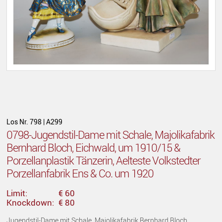
Los Nr. 798 | A299
0798-Jugendstil-Dame mit Schale, Majolikafabrik
Bernhard Bloch, Eichwald, um 1910/15 &
Porzellanplastik Tänzerin, Aelteste Volkstedter
Porzellanfabrik Ens & Co. um 1920
Limit:
€ 60
Knockdown:
€ 80
Jugendstil-Dame mit Schale, Majolikafabrik Bernhard Bloch,