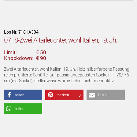
Los Nr. 718 | A304
0718-Zwei Altarleuchter, wohl Italien, 19. Jh.
Limit:
€ 50
Knockdown:
€ 90
Zwei Altarleuchter, wohl Italien, 19. Jh. Holz, silberfarbene Fassung,
reich profilierte Schäfte, auf passig angepassten Sockeln, H 79/ 76
cm (mit Sockel), stellenweise wurmstichig, nicht mehr aktiv
teilen
merken
E-Mail
0
teilen