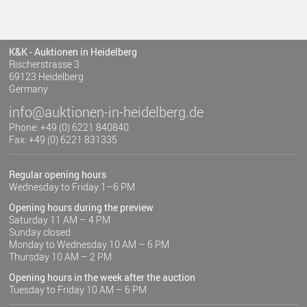
K&K - Auktionen in Heidelberg
Rischerstrasse 3
69123 Heidelberg
Germany
info@auktionen-in-heidelberg.de
Phone: +49 (0) 6221 840840
Fax: +49 (0) 6221 831335
Regular opening hours
Wednesday to Friday 1–6 PM
Opening hours during the preview
Saturday 11 AM – 4 PM
Sunday closed
Monday to Wednesday 10 AM – 6 PM
Thursday 10 AM – 2 PM
Opening hours in the week after the auction
Tuesday to Friday 10 AM – 6 PM