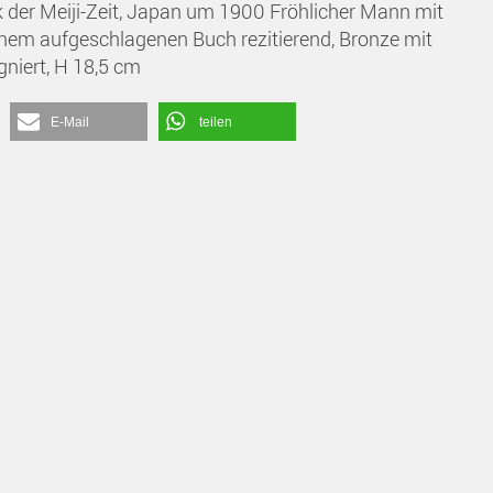
 der Meiji-Zeit, Japan um 1900 Fröhlicher Mann mit
nem aufgeschlagenen Buch rezitierend, Bronze mit
gniert, H 18,5 cm
E-Mail
teilen