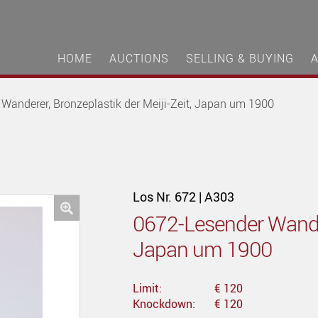
HOME
AUCTIONS
SELLING & BUYING
Wanderer, Bronzeplastik der Meiji-Zeit, Japan um 1900
Los Nr. 672 | A303
0672-Lesender Wandere
🔍
Japan um 1900
Limit:
€ 120
Knockdown:
€ 120