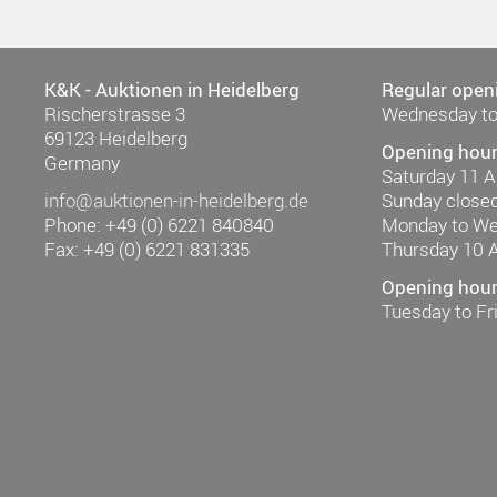
K&K - Auktionen in Heidelberg
Regular open
Rischerstrasse 3
Wednesday to
69123 Heidelberg
Opening hour
Germany
Saturday 11 
info@auktionen-in-heidelberg.de
Sunday close
Phone: +49 (0) 6221 840840
Monday to W
Fax: +49 (0) 6221 831335
Thursday 10 
Opening hours
Tuesday to F