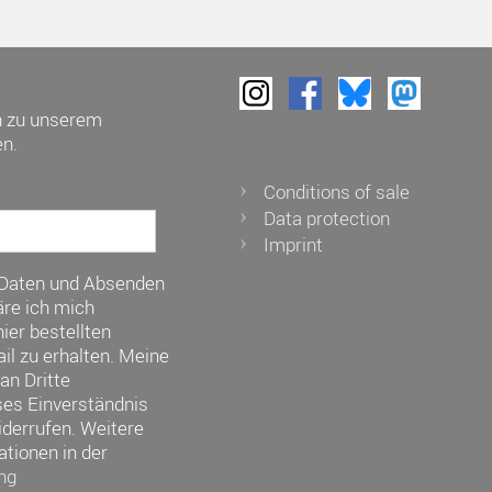
h zu unserem
n.
Conditions of sale
Data protection
Imprint
 Daten und Absenden
re ich mich
ier bestellten
il zu erhalten. Meine
an Dritte
ses Einverständnis
iderrufen. Weitere
ationen in der
ng