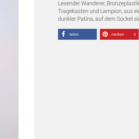
Lesender Wanderer, Bronzeplastik
Tragekasten und Lampion, aus ei
dunkler Patina, auf dem Sockel si
teilen
merken
0