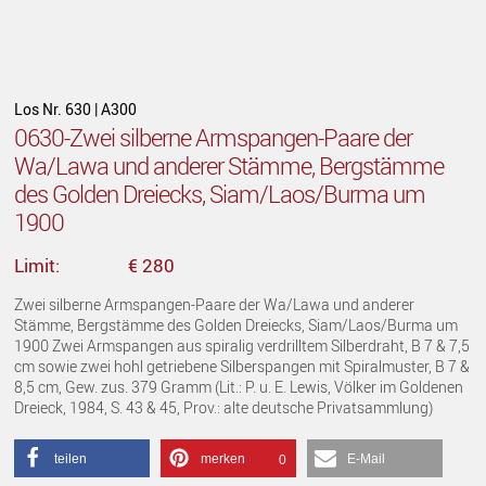
Los Nr. 630 | A300
0630-Zwei silberne Armspangen-Paare der
Wa/Lawa und anderer Stämme, Bergstämme
des Golden Dreiecks, Siam/Laos/Burma um
1900
Limit:
€ 280
Zwei silberne Armspangen-Paare der Wa/Lawa und anderer
Stämme, Bergstämme des Golden Dreiecks, Siam/Laos/Burma um
1900 Zwei Armspangen aus spiralig verdrilltem Silberdraht, B 7 & 7,5
cm sowie zwei hohl getriebene Silberspangen mit Spiralmuster, B 7 &
8,5 cm, Gew. zus. 379 Gramm (Lit.: P. u. E. Lewis, Völker im Goldenen
Dreieck, 1984, S. 43 & 45, Prov.: alte deutsche Privatsammlung)
teilen
merken
E-Mail
0