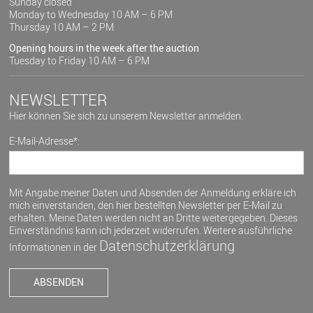
Sunday closed
Monday to Wednesday 10 AM – 6 PM
Thursday 10 AM – 2 PM
Opening hours in the week after the auction
Tuesday to Friday 10 AM – 6 PM
NEWSLETTER
Hier können Sie sich zu unserem Newsletter anmelden.
E-Mail-Adresse*:
Mit Angabe meiner Daten und Absenden der Anmeldung erkläre ich
mich einverstanden, den hier bestellten Newsletter per E-Mail zu
erhalten. Meine Daten werden nicht an Dritte weitergegeben. Dieses
Einverständnis kann ich jederzeit widerrufen. Weitere ausführliche
Datenschutzerklärung
Informationen in der