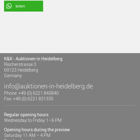
teilen
K&K - Auktionen in Heidelberg
Rischerstrasse 3
69123 Heidelberg
Germany
info@auktionen-in-heidelberg.de
Phone: +49 (0) 6221 840840
Fax: +49 (0) 6221 831335
Regular opening hours
Wednesday to Friday 1–6 PM
Opening hours during the preview
Saturday 11 AM – 4 PM