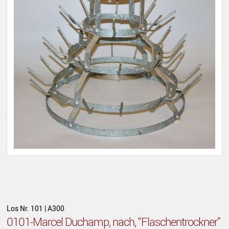
Los Nr. 101 | A300
0101-Marcel Duchamp, nach, “Flaschentrockner”