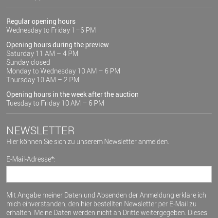
Regular opening hours
Wednesday to Friday 1–6 PM
Opening hours during the preview
Saturday 11 AM – 4 PM
Sunday closed
Monday to Wednesday 10 AM – 6 PM
Thursday 10 AM – 2 PM
Opening hours in the week after the auction
Tuesday to Friday 10 AM – 6 PM
NEWSLETTER
Hier können Sie sich zu unserem Newsletter anmelden.
E-Mail-Adresse*:
Mit Angabe meiner Daten und Absenden der Anmeldung erkläre ich
mich einverstanden, den hier bestellten Newsletter per E-Mail zu
erhalten. Meine Daten werden nicht an Dritte weitergegeben. Dieses