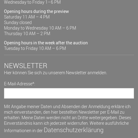
Wednesday to Friday 1–6 PM
Opening hours during the preview
Saturday 11 AM – 4 PM
Sunday closed
Monday to Wednesday 10 AM – 6 PM
Thursday 10 AM – 2 PM
Opening hours in the week after the auction
Tuesday to Friday 10 AM – 6 PM
NEWSLETTER
Hier können Sie sich zu unserem Newsletter anmelden.
E-Mail-Adresse*:
Mit Angabe meiner Daten und Absenden der Anmeldung erkläre ich
mich einverstanden, den hier bestellten Newsletter per E-Mail zu
erhalten. Meine Daten werden nicht an Dritte weitergegeben. Dieses
Einverständnis kann ich jederzeit widerrufen. Weitere ausführliche
Datenschutzerklärung
Informationen in der