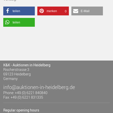
teilen
merken
E-Mail
0
teilen
K&K - Auktionen in Heidelberg
Rischerstrasse 3
69123 Heidelberg
Germany
info@auktionen-in-heidelberg.de
Phone: +49 (0) 6221 840840
Fax: +49 (0) 6221 831335
Regular opening hours