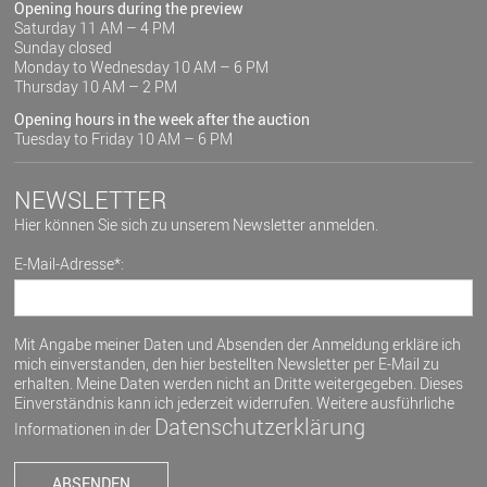
Opening hours during the preview
Saturday 11 AM – 4 PM
Sunday closed
Monday to Wednesday 10 AM – 6 PM
Thursday 10 AM – 2 PM
Opening hours in the week after the auction
Tuesday to Friday 10 AM – 6 PM
NEWSLETTER
Hier können Sie sich zu unserem Newsletter anmelden.
E-Mail-Adresse*:
Mit Angabe meiner Daten und Absenden der Anmeldung erkläre ich
mich einverstanden, den hier bestellten Newsletter per E-Mail zu
erhalten. Meine Daten werden nicht an Dritte weitergegeben. Dieses
Einverständnis kann ich jederzeit widerrufen. Weitere ausführliche
Datenschutzerklärung
Informationen in der