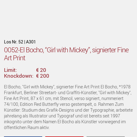
Los Nr. 52 | A301
0052-El Bocho, “Girl with Mickey”, signierter Fine
Art Print
Limit:
€ 20
Knockdown:
€ 200
El Bocho, "Girl with Mickey", signierter Fine Art Print El Bocho, *1978
Frankfurt, Berliner Streetart- und Graffiti-Künstler, "Girl with Mickey",
Fine Art Print, 87 x 61 cm, mit Stencil, verso signiert, nummeriert
74/100, Edition Red Butterfly verso gestempelt, o. Rahmen Zum
Künstler: Studium des Grafik-Designs und der Typographie, arbeitete
jahrelang als Illustrator und Typograf und ist bereits seit 1997
inkognito unter dem Namen El Bocho als Künstler vorwiegend im
öffentlichen Raum aktiv.