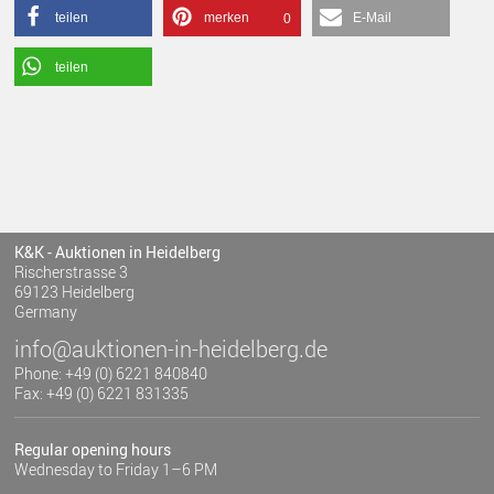
teilen
merken
E-Mail
0
teilen
K&K - Auktionen in Heidelberg
Rischerstrasse 3
69123 Heidelberg
Germany
info@auktionen-in-heidelberg.de
Phone: +49 (0) 6221 840840
Fax: +49 (0) 6221 831335
Regular opening hours
Wednesday to Friday 1–6 PM