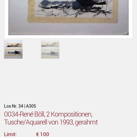
Los Nr. 34 | A305
0034-René Böll, 2 Kompositionen,
Tusche/Aquarell von 1993, gerahmt
Limit:
€ 100