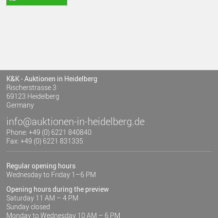
K&K - Auktionen in Heidelberg
Rischerstrasse 3
69123 Heidelberg
Germany
info@auktionen-in-heidelberg.de
Phone: +49 (0) 6221 840840
Fax: +49 (0) 6221 831335
Regular opening hours
Wednesday to Friday 1–6 PM
Opening hours during the preview
Saturday 11 AM – 4 PM
Sunday closed
Monday to Wednesday 10 AM – 6 PM