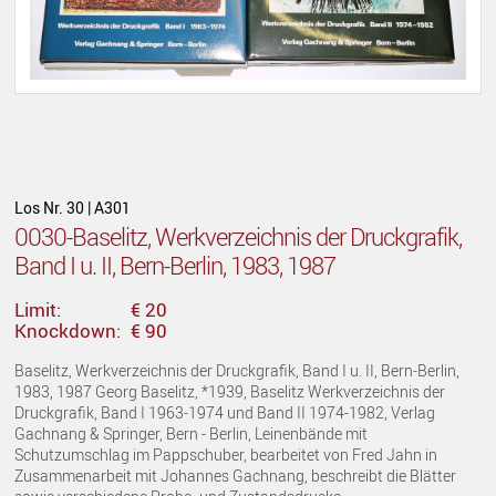
Los Nr. 30 | A301
0030-Baselitz, Werkverzeichnis der Druckgrafik,
Band I u. II, Bern-Berlin, 1983, 1987
Limit:
€ 20
Knockdown:
€ 90
Baselitz, Werkverzeichnis der Druckgrafik, Band I u. II, Bern-Berlin,
1983, 1987 Georg Baselitz, *1939, Baselitz Werkverzeichnis der
Druckgrafik, Band I 1963-1974 und Band II 1974-1982, Verlag
Gachnang & Springer, Bern - Berlin, Leinenbände mit
Schutzumschlag im Pappschuber, bearbeitet von Fred Jahn in
Zusammenarbeit mit Johannes Gachnang, beschreibt die Blätter