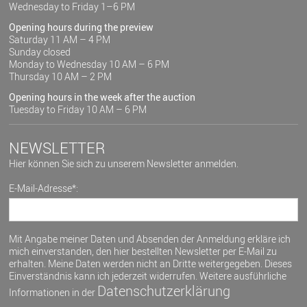
Wednesday to Friday 1–6 PM
Opening hours during the preview
Saturday 11 AM – 4 PM
Sunday closed
Monday to Wednesday 10 AM – 6 PM
Thursday 10 AM – 2 PM
Opening hours in the week after the auction
Tuesday to Friday 10 AM – 6 PM
NEWSLETTER
Hier können Sie sich zu unserem Newsletter anmelden.
E-Mail-Adresse*:
Mit Angabe meiner Daten und Absenden der Anmeldung erkläre ich
mich einverstanden, den hier bestellten Newsletter per E-Mail zu
erhalten. Meine Daten werden nicht an Dritte weitergegeben. Dieses
Einverständnis kann ich jederzeit widerrufen. Weitere ausführliche
Datenschutzerklärung
Informationen in der