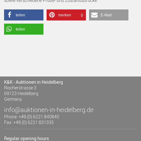
sowie verschiedene Probe- und Zustandsdrucke
teilen
merken
E-Mail
0
teilen
K&K - Auktionen in Heidelberg
Rischerstrasse 3
69123 Heidelberg
Germany
info@auktionen-in-heidelberg.de
Phone: +49 (0) 6221 840840
Fax: +49 (0) 6221 831335
Regular opening hours