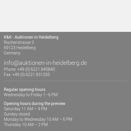
K&K - Auktionen in Heidelberg
Rischerstrasse 3
69123 Heidelberg
Germany
info@auktionen-in-heidelberg.de
Phone: +49 (0) 6221 840840
Fax: +49 (0) 6221 831335
Regular opening hours
Wednesday to Friday 1–6 PM
Opening hours during the preview
Saturday 11 AM – 4 PM
Sunday closed
Monday to Wednesday 10 AM – 6 PM
Thursday 10 AM – 2 PM