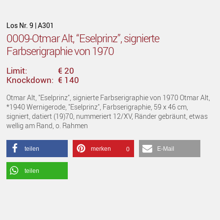
Los Nr. 9 | A301
0009-Otmar Alt, “Eselprinz”, signierte
Farbserigraphie von 1970
Limit:
€ 20
Knockdown:
€ 140
Otmar Alt, "Eselprinz", signierte Farbserigraphie von 1970 Otmar Alt,
*1940 Wernigerode, "Eselprinz", Farbserigraphie, 59 x 46 cm,
signiert, datiert (19)70, nummeriert 12/XV, Ränder gebräunt, etwas
wellig am Rand, o. Rahmen
teilen
merken
E-Mail
0
teilen