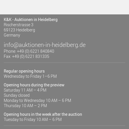
K&K - Auktionen in Heidelberg
Rischerstrasse 3
69123 Heidelberg
Germany
info@auktionen-in-heidelberg.de
Phone: +49 (0) 6221 840840
Fax: +49 (0) 6221 831335
Regular opening hours
Wednesday to Friday 1–6 PM
Opening hours during the preview
Saturday 11 AM – 4 PM
Sunday closed
Monday to Wednesday 10 AM – 6 PM
Thursday 10 AM – 2 PM
Opening hours in the week after the auction
Tuesday to Friday 10 AM – 6 PM