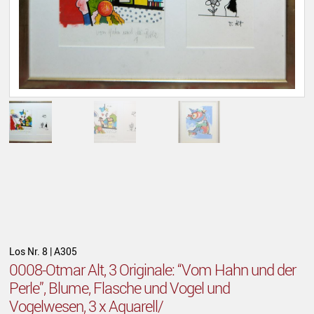
Los Nr. 8 | A305
0008-Otmar Alt, 3 Originale: “Vom Hahn und der
Perle”, Blume, Flasche und Vogel und
Vogelwesen, 3 x Aquarell/