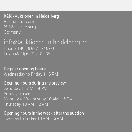
K&K - Auktionen in Heidelberg
Rischerstrasse 3
69123 Heidelberg
Germany
info@auktionen-in-heidelberg.de
Phone: +49 (0) 6221 840840
Fax: +49 (0) 6221 831335
Regular opening hours
Wednesday to Friday 1–6 PM
Opening hours during the preview
Saturday 11 AM – 4 PM
Sunday closed
Monday to Wednesday 10 AM – 6 PM
Thursday 10 AM – 2 PM
Opening hours in the week after the auction
Tuesday to Friday 10 AM – 6 PM