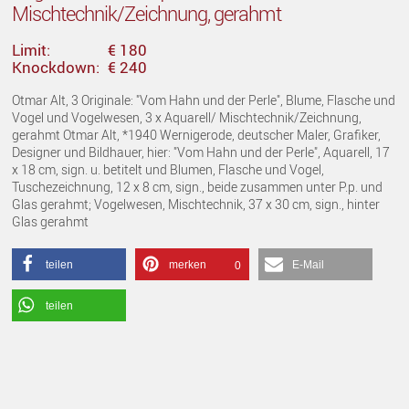
Mischtechnik/Zeichnung, gerahmt
Limit:
€ 180
Knockdown:
€ 240
Otmar Alt, 3 Originale: "Vom Hahn und der Perle", Blume, Flasche und
Vogel und Vogelwesen, 3 x Aquarell/ Mischtechnik/Zeichnung,
gerahmt Otmar Alt, *1940 Wernigerode, deutscher Maler, Grafiker,
Designer und Bildhauer, hier: "Vom Hahn und der Perle", Aquarell, 17
x 18 cm, sign. u. betitelt und Blumen, Flasche und Vogel,
Tuschezeichnung, 12 x 8 cm, sign., beide zusammen unter P.p. und
Glas gerahmt; Vogelwesen, Mischtechnik, 37 x 30 cm, sign., hinter
Glas gerahmt
teilen
merken
E-Mail
0
teilen