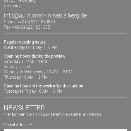
69123 Heidelberg
Germany
info@auktionen-in-heidelberg.de
Phone: +49 (0) 6221 840840
Fax: +49 (0) 6221 831335
Regular opening hours
Wednesday to Friday 1–6 PM
Opening hours during the preview
Saturday 11 AM – 4 PM
Sunday closed
Monday to Wednesday 10 AM – 6 PM
Thursday 10 AM – 2 PM
Opening hours in the week after the auction
Tuesday to Friday 10 AM – 6 PM
NEWSLETTER
Hier können Sie sich zu unserem Newsletter anmelden.
E-Mail-Adresse*: