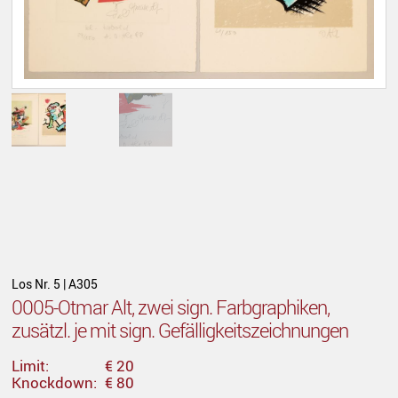
Los Nr. 5 | A305
0005-Otmar Alt, zwei sign. Farbgraphiken,
zusätzl. je mit sign. Gefälligkeitszeichnungen
Limit:
€ 20
Knockdown:
€ 80