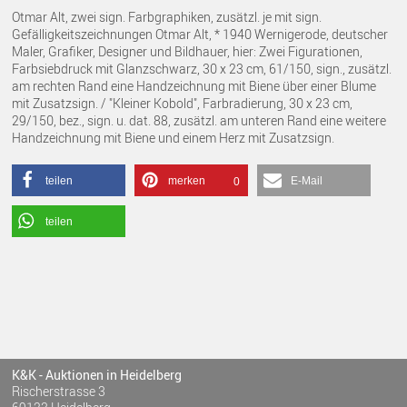
Otmar Alt, zwei sign. Farbgraphiken, zusätzl. je mit sign.
Gefälligkeitszeichnungen Otmar Alt, * 1940 Wernigerode, deutscher
Maler, Grafiker, Designer und Bildhauer, hier: Zwei Figurationen,
Farbsiebdruck mit Glanzschwarz, 30 x 23 cm, 61/150, sign., zusätzl.
am rechten Rand eine Handzeichnung mit Biene über einer Blume
mit Zusatzsign. / "Kleiner Kobold", Farbradierung, 30 x 23 cm,
29/150, bez., sign. u. dat. 88, zusätzl. am unteren Rand eine weitere
Handzeichnung mit Biene und einem Herz mit Zusatzsign.
teilen
merken
E-Mail
0
teilen
K&K - Auktionen in Heidelberg
Rischerstrasse 3